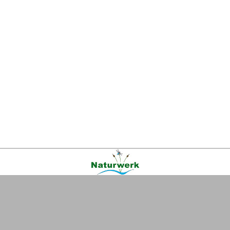
Kontakt
|
FAQ
|
AGB
|
Facebook