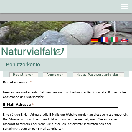
Jump to navigation
Benutzerkonto
Registrieren
(aktiver Reiter)
Anmelden
Neues Passwort anfordern
Haupt-Reiter
Benutzername
*
Leerzeichen sind erlaubt; Satzzeichen sind nicht erlaubt außer Kommata, Bindestriche,
Apostrophe und Unterstriche.
E-Mail-Adresse
*
Eine gültige E-Mail-Adresse. Alle E-Mails der Website werden an diese Adresse geschickt.
Die Adresse wird nicht veröffentlicht und wird nur verwendet, wenn Sie ein neues
Passwort anfordern oder wenn Sie einstellen, bestimmte Informationen oder
Benachrichtigungen per E-Mail zu erhalten.