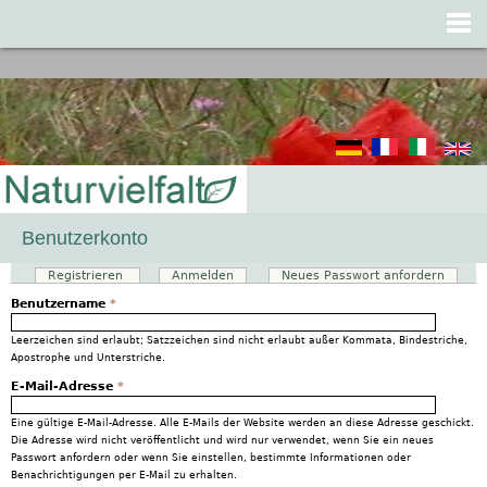
Jump to navigation
Benutzerkonto
Registrieren
(aktiver Reiter)
Anmelden
Neues Passwort anfordern
Haupt-Reiter
Benutzername
*
Leerzeichen sind erlaubt; Satzzeichen sind nicht erlaubt außer Kommata, Bindestriche,
Apostrophe und Unterstriche.
E-Mail-Adresse
*
Eine gültige E-Mail-Adresse. Alle E-Mails der Website werden an diese Adresse geschickt.
Die Adresse wird nicht veröffentlicht und wird nur verwendet, wenn Sie ein neues
Passwort anfordern oder wenn Sie einstellen, bestimmte Informationen oder
Benachrichtigungen per E-Mail zu erhalten.