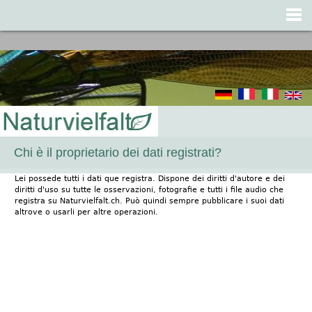
Jump to navigation
Chi è il proprietario dei dati registrati?
Lei possede tutti i dati que registra. Dispone dei diritti d'autore e dei
diritti d'uso su tutte le osservazioni, fotografie e tutti i file audio che
registra su Naturvielfalt.ch. Può quindi sempre pubblicare i suoi dati
altrove o usarli per altre operazioni.