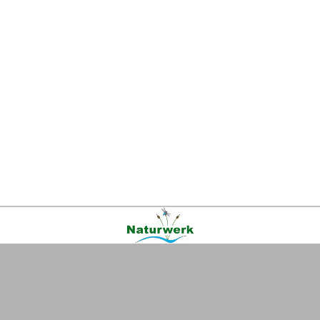
Kontakt
|
FAQ
|
AGB
|
Facebook