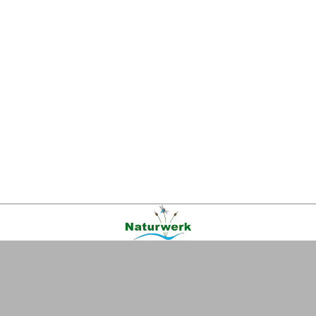
Kontakt
|
FAQ
|
AGB
|
Facebook