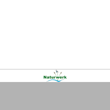
Kontakt
|
FAQ
|
AGB
|
Facebook